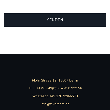
Flohr Straße 19, 13507 Berlin
TELEFON:
+49(0)30 – 450 922 56
WhatsApp +49 17672966570
info@tekdream.de