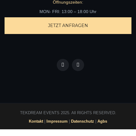
Öffnungszeiten:
MON- FRI: 13:00 – 18:00 Uhr
JETZT ANFRAGEN
TEKDREAM EVENTS 2025. All RIGHTS RESERVED.
Kontakt
|
Impressum
|
Datenschutz
|
Agbs