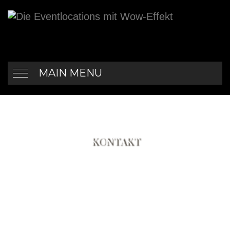
MAIN MENU
KONTAKT
Haben Sie eine Frage an uns?