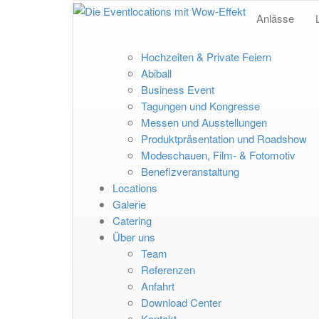
Anlässe
Hochzeiten & Private Feiern
Abiball
Business Event
Tagungen und Kongresse
Messen und Ausstellungen
Produktpräsentation und Roadshow
Modeschauen, Film- & Fotomotiv
Benefizveranstaltung
Locations
Galerie
Catering
Über uns
Team
Referenzen
Anfahrt
Download Center
Kontakt