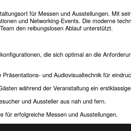
altungsort für Messen und Ausstellungen. Mit sein
ntationen und Networking-Events. Die moderne tec
Team den reibungslosen Ablauf unterstützt.
nfigurationen, die sich optimal an die Anforder
räsentations- und Audiovisualtechnik für eindruck
sten während der Veranstaltung ein erstklassiges 
Besucher und Aussteller aus nah und fern.
e für erfolgreiche Messen und Ausstellungen.