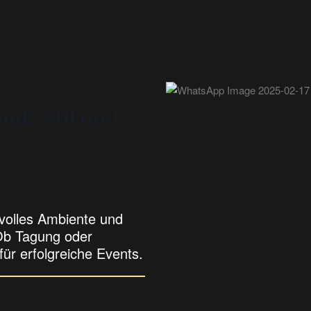
ik, Stil und
lvolles Ambiente und
 Ob Tagung oder
ür erfolgreiche Events.