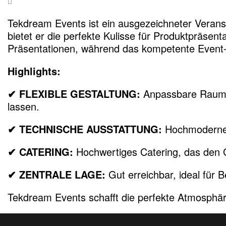
Tekdream Events ist ein ausgezeichneter Veranst
bietet er die perfekte Kulisse für Produktpräse
Präsentationen, während das kompetente Event-
Highlights:
✔
FLEXIBLE GESTALTUNG:
Anpassbare Raumko
lassen.
✔
TECHNISCHE AUSSTATTUNG:
Hochmoderne P
✔
CATERING
:
Hochwertiges Catering, das den Gä
✔
ZENTRALE LAGE:
Gut erreichbar, ideal für 
Tekdream Events schafft die perfekte Atmosphär