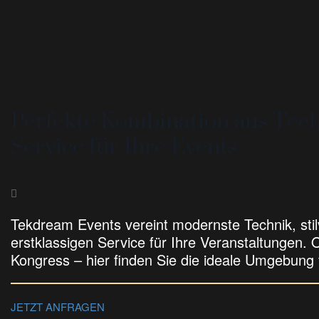
Perfekte Kombination aus Techn
Service für Ihre Events
Tekdream Events vereint modernste Technik, sti
erstklassigen Service für Ihre Veranstaltungen.
Kongress – hier finden Sie die ideale Umgebung f
JETZT ANFRAGEN