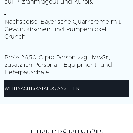
auf Pilzrahmragout und Kürbis.
Nachspeise: Bayerische Quarkcreme mit
Gewürzkirschen und Pumpernickel-
Crunch.
Preis: 26,50 € pro Person zzgl. MwSt.,
zusätzlich Personal-, Equipment- und
Lieferpauschale.
WEIHNACHTSKATALOG ANSEHEN