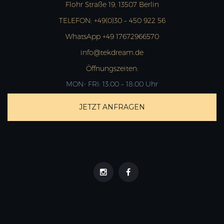
Flohr Straße 19, 13507 Berlin
TELEFON:
+49(0)30 – 450 922 56
WhatsApp +49 17672966570
info@tekdream.de
Öffnungszeiten:
MON- FRI: 13:00 – 18:00 Uhr
JETZT ANFRAGEN