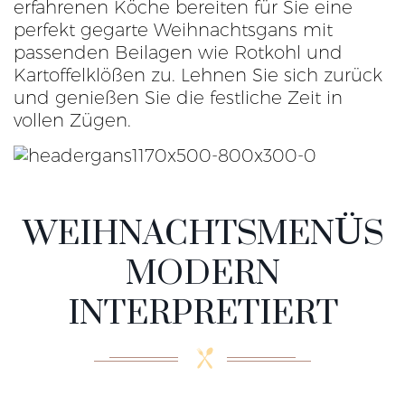
erfahrenen Köche bereiten für Sie eine
perfekt gegarte Weihnachtsgans mit
passenden Beilagen wie Rotkohl und
Kartoffelklößen zu. Lehnen Sie sich zurück
und genießen Sie die festliche Zeit in
vollen Zügen.
WEIHNACHTSMENÜS
MODERN
INTERPRETIERT